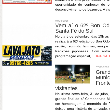
oportunidade de conhecer de pe
desenvolvimento de bezerros. A vis
07/08/2026
Vem aí o 62º Bon Odor
Santa Fé do Sul
No dia 5 de setembro, das 19h às 
realizará a 62ª edição do Bon Odor
região, reunindo famílias, amigos
tradições japonesas. Com entr
programação especial, ...
leia mai
07/08/2026
Gran
Muni
Fron
visitantes
Na última sexta-feira, 31 de julho
grande final do 4º Campeonato Mun
em homenagem à memória de Patr
deixou uma história de amizade,