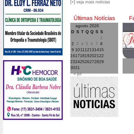
[+] veja mais notícias
Últimas Notícias
F
agosto 2026
D
S
T
Q
Q
S
S
1
2
3
4
5
6
7
8
9
10
11
12
13
14
15
16
17
18
19
20
21
22
23
24
25
26
27
28
29
30
31
« jul