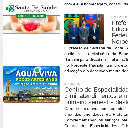
com ele. A homenagem, construída
07/08/2026
Prefe
Educa
Feder
Noroe
O prefeito de Santana da Ponte P
audiência no Ministério da Edu
Barchini para discutir a implantaç
no Noroeste Paulista, um projet
educação e o desenvolvimento de t
07/08/2026
Centro de Especialida
3 mil atendimentos e 
primeiro semestre des
Garantir um atendimento odontológ
uma das prioridades da Prefeitu
Complementando os serviços ofe
Centro de Especialidades O