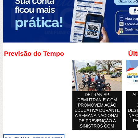
Últ
Previsão do Tempo
DETRAN SP,
AL
DEMUTRAN E GCM
PROMOVEM AÇÃO
EDUCATIVA DURANTE
DES
A SEMANA NACIONAL
NA 
DE PREVENÇÃO A
PA
SINISTROS COM
MOTOCICLETAS