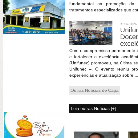
fundamental na promoção da sa
tratamentos especializados que co
31/07/2026
Unif
Doce
excel
Com o compromisso permanente de 
e fortalecer a excelência acadêm
(Unifunec) promoveu, na última se
Unifunec –. O evento reuniu pr
experiências e atualização sobre ..
Outras Notícias de Capa
Leia outras Notícias [+]