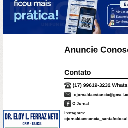
Anuncie Conos
Contato
(17) 99619-3232 What
ojornaldaestancia@gmail.
O Jornal
Instagram:
ojornaldaestancia_santafedosul