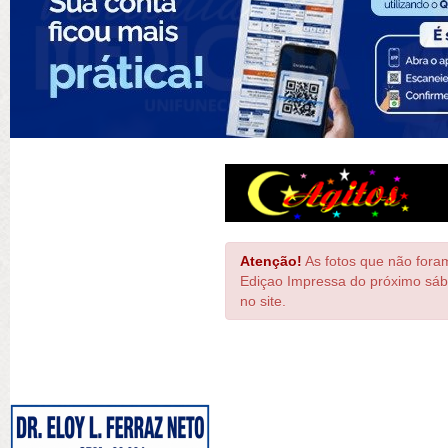
Atenção!
As fotos que não foram
Ediçao Impressa do próximo sáb
no site.