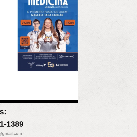
s:
31-1389
@gmail.com