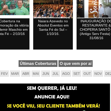
Cobertura na
Naiara Azevedo no
INAUGURAÇÃO D
oração da vitória
Absolut Eventos em
RESTAURANTE &
demir Maschio em
Santa Fé do Sul –
CHOPERIA SANTÔ
ta Fé – 2/10/16
1/10/16.
(Antigo Serv Festa)
31/08/16
Últimas Coberturas
O que vem por aí
FEV
MAR
ABR
MAI
JUN
JUL
AGO
SET
OUT
NOV
DE