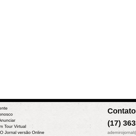
ente
Contato
onosco
nunciar
(17) 36
m Tour Virtual
 O Jornal versão Online
ademirojornal