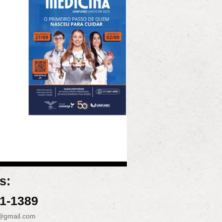
s:
31-1389
@gmail.com