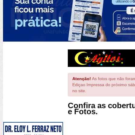
Atenção!
As fotos que não foram
Ediçao Impressa do próximo sáb
no site.
Confira as cobertu
e Fotos.