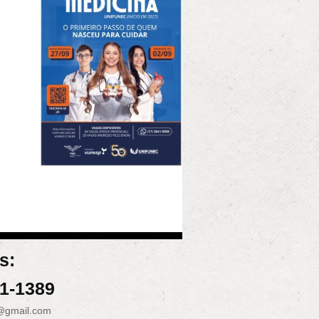
s:
31-1389
@gmail.com