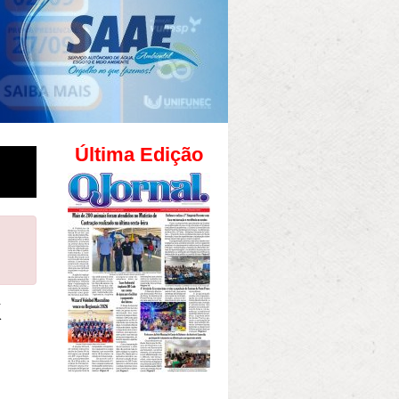
Última Edição
K