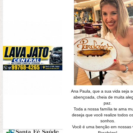
Ana Paula, que a sua vida seja 
abençoada, cheia de muita aleg
paz.
Toda a nossa família te ama mu
deseja que você realize todos o
sonhos.
Você é uma benção em nossas v
Parabéns!