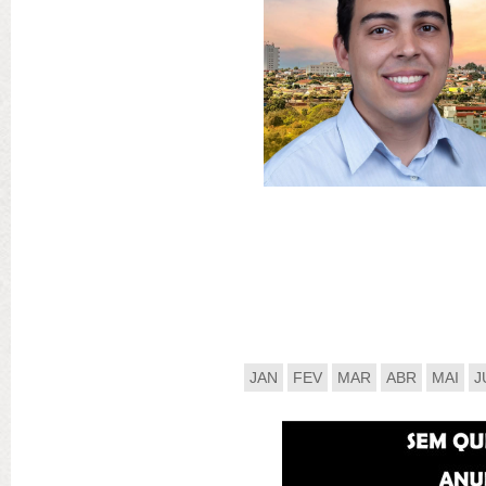
JAN
FEV
MAR
ABR
MAI
J