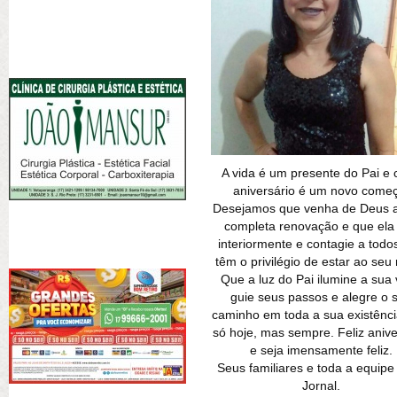
A vida é um presente do Pai e
aniversário é um novo come
Desejamos que venha de Deus 
completa renovação e que ela 
interiormente e contagie a todo
têm o privilégio de estar ao seu 
Que a luz do Pai ilumine a sua 
guie seus passos e alegre o 
caminho em toda a sua existênci
só hoje, mas sempre. Feliz anive
e seja imensamente feliz.
Seus familiares e toda a equipe
Jornal.