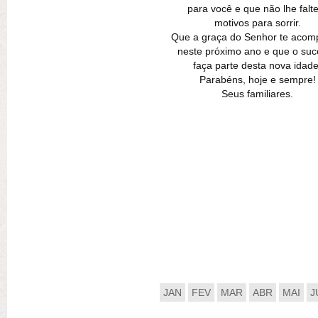
para você e que não lhe falt
motivos para sorrir.
Que a graça do Senhor te aco
neste próximo ano e que o su
faça parte desta nova idade
Parabéns, hoje e sempre!
Seus familiares.
JAN
FEV
MAR
ABR
MAI
J