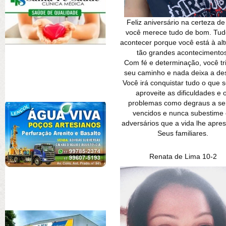
Feliz aniversário na certeza d
você merece tudo de bom. Tud
acontecer porque você está à alt
tão grandes acontecimentos
Com fé e determinação, você tri
seu caminho e nada deixa a des
Você irá conquistar tudo o que 
aproveite as dificuldades e 
problemas como degraus a s
vencidos e nunca subestime
adversários que a vida lhe apres
Seus familiares.
Renata de Lima 10-2