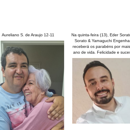
Aureliano S. de Araujo 12-11
Na quinta-feira (13), Eder Sorat
Sorato & Yamaguchi Engenhar
receberá os parabéns por mai
ano de vida. Felicidade e suce