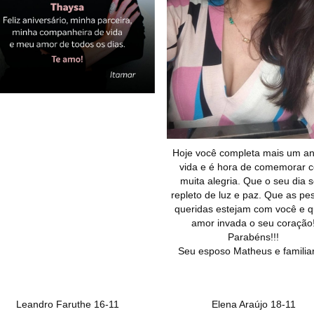
Hoje você completa mais um a
vida e é hora de comemorar 
muita alegria. Que o seu dia s
repleto de luz e paz. Que as pe
queridas estejam com você e q
amor invada o seu coração
Parabéns!!!
Seu esposo Matheus e familia
Leandro Faruthe 16-11
Elena Araújo 18-11