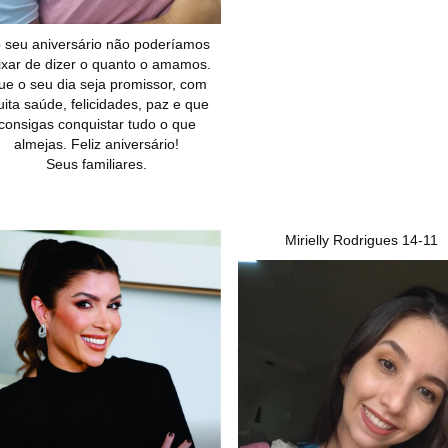
 seu aniversário não poderíamos
ixar de dizer o quanto o amamos.
e o seu dia seja promissor, com
ita saúde, felicidades, paz e que
consigas conquistar tudo o que
almejas. Feliz aniversário!
Seus familiares.
Mirielly Rodrigues 14-11