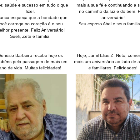
r, saúde e sucesso em tudo o que
mais a sua fé e continuando a s
fizer.
no caminho da luz e do bem. F
unca esqueça que a bondade que
aniversário!
ocê carrega no coração é o seu
Seu esposo Abel e seus familia
lhor presente. Feliz Aniversário!
Sueli, Zete e família.
enésio Barbeiro recebe hoje os
Hoje, Jamil Elias Z. Neto, com
abéns pela passagem de mais um
mais um aniversário ao lado de 
ano de vida. Muitas felicidades!
e familiares. Felicidades!