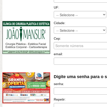
UF:
Cidade:
Cep:
email:
Digite uma senha para o 
senha:
Repetir: