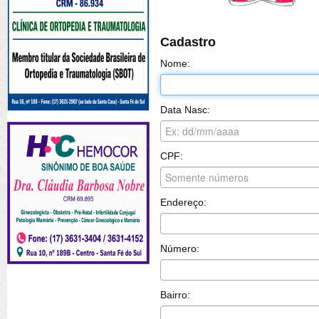
Cadastro
Nome:
Data Nasc:
CPF:
Endereço:
Número:
Bairro: