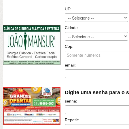
UF:
Cidade:
Cep:
email:
Digite uma senha para o 
senha:
Repetir: