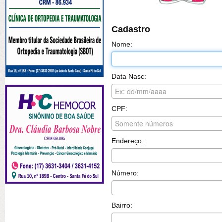
Cadastro
Nome:
Data Nasc:
CPF:
Endereço:
Número:
Bairro: