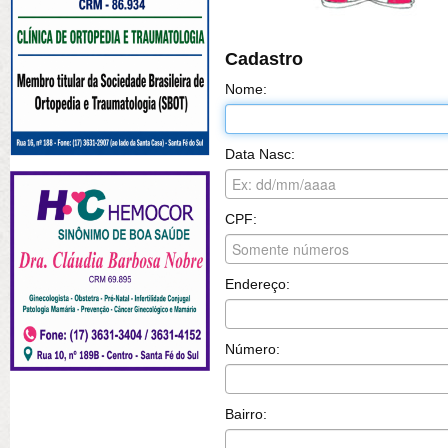
Cadastro
Nome:
Data Nasc:
CPF:
Endereço:
Número:
Bairro: