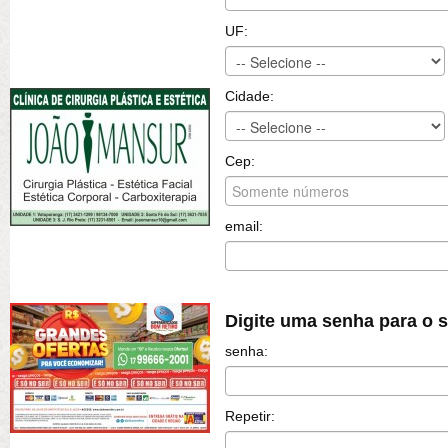
UF:
Cidade:
Cep:
email:
Digite uma senha para o 
senha:
Repetir: