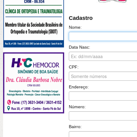
Cadastro
Nome:
Data Nasc:
CPF:
Endereço:
Número:
Bairro: