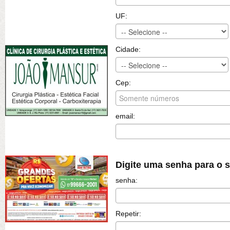
UF:
Cidade:
Cep:
email:
Digite uma senha para o 
senha:
Repetir: