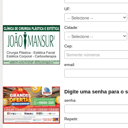
UF:
Cidade:
Cep:
email:
Digite uma senha para o 
senha:
Repetir: