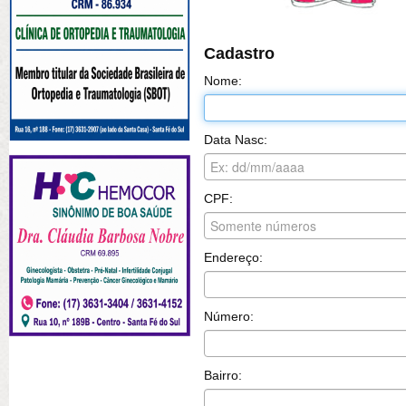
Cadastro
Nome:
Data Nasc:
CPF:
Endereço:
Número:
Bairro: