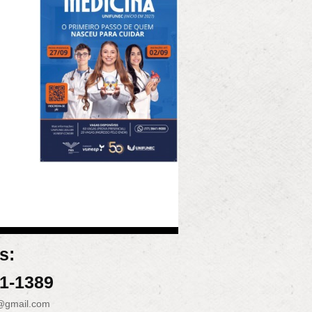
s:
31-1389
@gmail.com