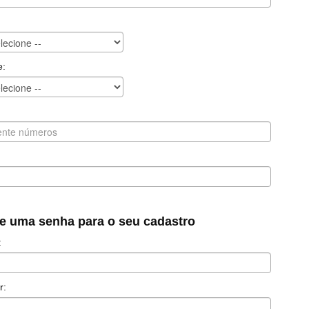
e:
te uma senha para o seu cadastro
:
r: