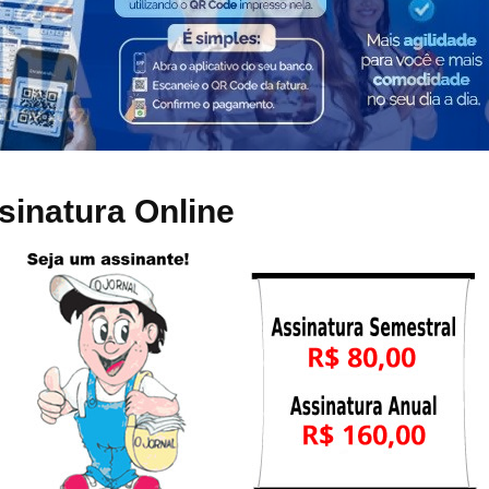
sinatura Online