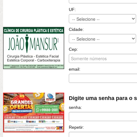
UF:
Cidade:
Cep:
email:
Digite uma senha para o 
senha:
Repetir: