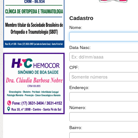
Cadastro
Nome:
Data Nasc:
CPF:
Endereço:
Número:
Bairro: