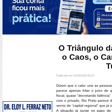
O Triângulo 
o Caos, o Ca
T
Publicado em 21/03/2026 00:03
Dizem que o calor une as pessoa
parece apenas fritar o juízo de
fiscal, quase “decretando falência
com o privado, Rio Preto parece 
verniz de “capital regional” que j
A situação já surge no papo de 