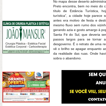
No mapa desse deserto administrat
Preto encontra, bem no meio do c
título de Estância Turística, h
turística”, a cidade hoje parec
antes era motivo de festa e dest
mesmo fluxo sem rumo dos vizinho
gerando azia e gosto amargo à po
Santa Fé do Sul, que deveria ser
passos largos para se tornar 
desgoverno. É o retrato de uma regi
vê o brilho se apagar enquanto a
da realidade das ruas. Onde havia
sobra o abandono.