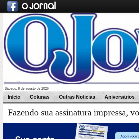
Sábado, 8 de agosto de 2026
Início
Colunas
Outras Notícias
Aniversários
Fazendo sua assinatura impressa, v