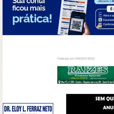
Publicado em 1/06/2026 08:06