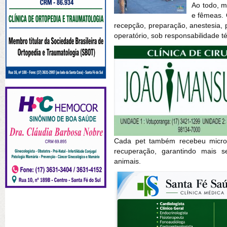
Ao todo, m
e fêmeas. 
recepção, preparação, anestesia,
operatório, sob responsabilidade t
Cada pet também recebeu microch
recuperação, garantindo mais 
animais.