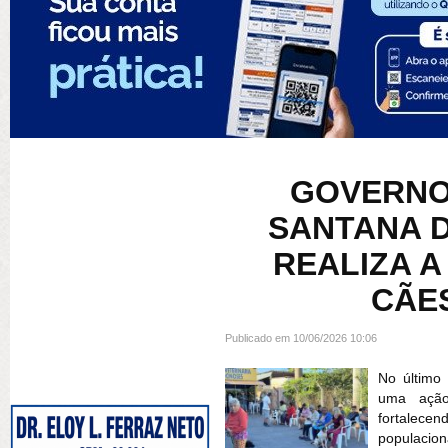
GOVERNO
SANTANA 
REALIZA 
CÃE
Publicado em 10/06/2026 10:06
No último
uma ação
fortalece
populacion