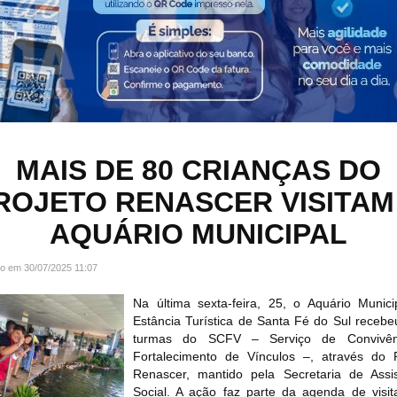
MAIS DE 80 CRIANÇAS DO
ROJETO RENASCER VISITAM
AQUÁRIO MUNICIPAL
do em 30/07/2025 11:07
Na última sexta-feira, 25, o Aquário Munici
Estância Turística de Santa Fé do Sul receb
turmas do SCFV – Serviço de Convivên
Fortalecimento de Vínculos –, através do P
Renascer, mantido pela Secretaria de Assis
Social. A ação faz parte da agenda de visit