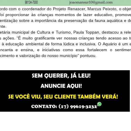
rdo com o coordenador do Projeto Renascer, Marcus Peixoto, o obje
a foi proporcionar às crianças momentos de lazer educativo, promov
entização sobre a importância da preservação da fauna aquática e 
nte.
etária municipal de Cultura e Turismo, Paula Toppan, destacou a rel
 ações. “É muito gratificante ver nossas crianças tendo acesso ao 
e à educação ambiental de forma lúdica e inclusiva. O Aquário é um
ncanta e ensina, e iniciativas como essa fortalecem o sentime
cimento e valorização do nosso município” pontuou.