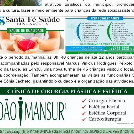
atrativos turísticos do município, promov
 à cultura, lazer e meio ambiente para crianças da rede socioassistenc
te o período da manhã, às 9h, 40 crianças de até 12 anos participa
, acompanhadas pelo responsável Marcus Vinicius Rodrigues Peixoto
o da tarde, às 14h30, uma nova turma de 45 crianças visitou o local
 coordenação. Também acompanharam as visitas as funcionárias S
e Sônia Jacheto, garantindo o cuidado e a organização das atividades