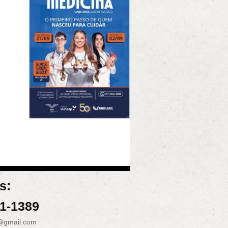
s:
31-1389
@gmail.com