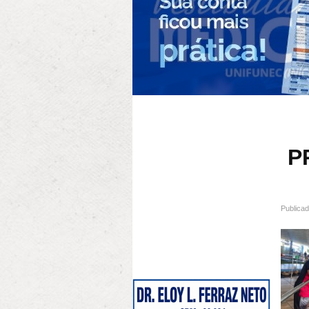
P
Publica