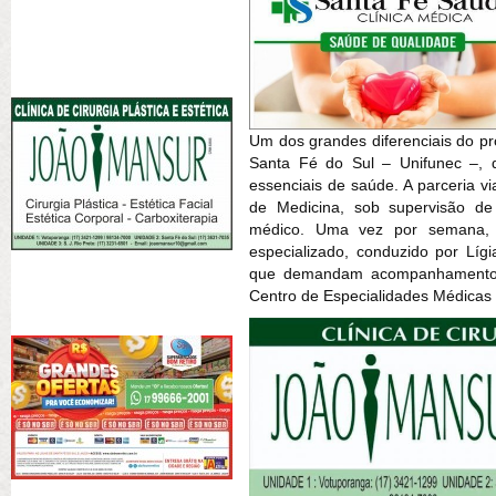
Um dos grandes diferenciais do pro
Santa Fé do Sul – Unifunec –, 
essenciais de saúde. A parceria v
de Medicina, sob supervisão de
médico. Uma vez por semana, a
especializado, conduzido por Líg
que demandam acompanhamento 
Centro de Especialidades Médicas 