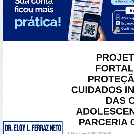
PROJET
FORTAL
PROTEÇÃ
CUIDADOS I
DAS 
ADOLESCEN
PARCERIA 
Publicado em 1/08/2025 09:08