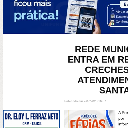
REDE MUNI
ENTRA EM R
CRECHES
ATENDIME
SANTA
Publicado em 7/07/2026 16:07
A Pre
por 
info