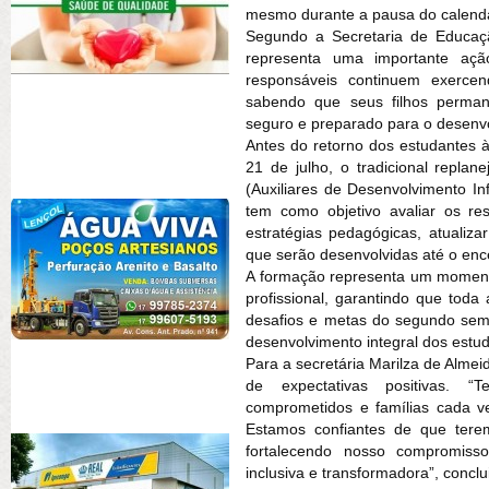
mesmo durante a pausa do calendá
Segundo a Secretaria de Educaç
representa uma importante açã
responsáveis continuem exercen
sabendo que seus filhos perma
seguro e preparado para o desenvol
Antes do retorno dos estudantes à
21 de julho, o tradicional replan
(Auxiliares de Desenvolvimento Inf
tem como objetivo avaliar os res
estratégias pedagógicas, atualiza
que serão desenvolvidas até o enc
A formação representa um moment
profissional, garantindo que toda
desafios e metas do segundo sem
desenvolvimento integral dos estu
Para a secretária Marilza de Alm
de expectativas positivas. “T
comprometidos e famílias cada v
Estamos confiantes de que tere
fortalecendo nosso compromiss
inclusiva e transformadora”, conclu