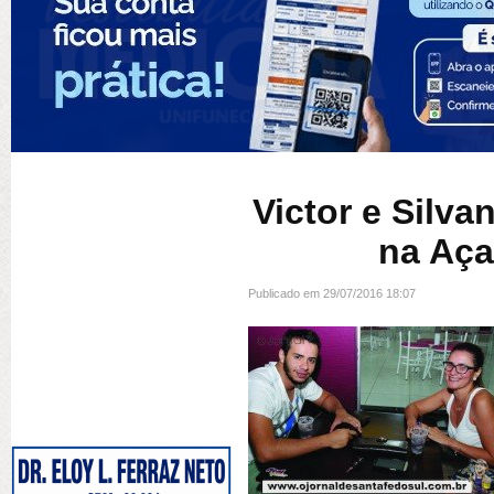
Victor e Silv
na Aça
Publicado em 29/07/2016 18:07