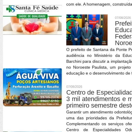
com ele. A homenagem, construída
07/08/2026
Prefe
Educa
Feder
Noroe
O prefeito de Santana da Ponte P
audiência no Ministério da Edu
Barchini para discutir a implantaç
no Noroeste Paulista, um projet
educação e o desenvolvimento de t
07/08/2026
Centro de Especialida
3 mil atendimentos e 
primeiro semestre des
Garantir um atendimento odontológ
uma das prioridades da Prefeitu
Complementando os serviços ofe
Centro de Especialidades O