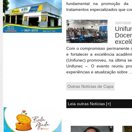
fundamental na promoção da sa
tratamentos especializados que co
31/07/2026
Unif
Doce
excel
Com o compromisso permanente de 
e fortalecer a excelência acadêm
(Unifunec) promoveu, na última se
Unifunec –. O evento reuniu pr
experiências e atualização sobre ..
Outras Notícias de Capa
Leia outras Notícias [+]