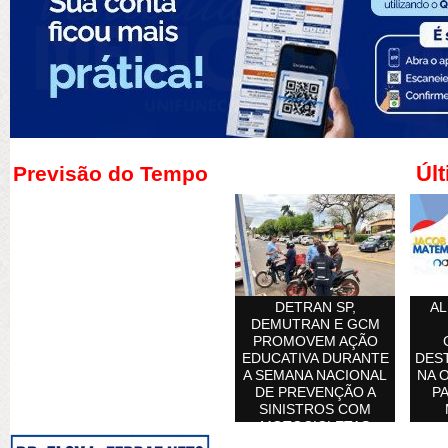
Últ
Previsão do Tempo
DETRAN SP,
AL
DEMUTRAN E GCM
PROMOVEM AÇÃO
EDUCATIVA DURANTE
DES
A SEMANA NACIONAL
NA 
DE PREVENÇÃO A
PA
SINISTROS COM
MOTOCICLETAS