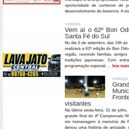
oportunidade de conhecer de pe
desenvolvimento de bezerros. A vis
07/08/2026
Vem aí o 62º Bon Odor
Santa Fé do Sul
No dia 5 de setembro, das 19h às 
realizará a 62ª edição do Bon Odor
região, reunindo famílias, amigos
tradições japonesas. Com entr
programação especial, ...
leia mai
07/08/2026
Gran
Muni
Fron
visitantes
Na última sexta-feira, 31 de julho
grande final do 4º Campeonato Mun
em homenagem à memória de Patr
deixou uma história de amizade,