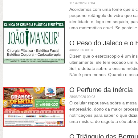
11/04/2026 00:04
Acordamos com uma fome que o ca
pequeno retângulo de vidro que c
identidade e, logo em seguida, pas
uma matemática cruel. Se postei e 
O Peso do Jaleco e o
4/04/2026 00:04
Dizem que o estetoscópio é um ins
ultimamente, ele tem ecoado um ru
Sul, o debate sobre o ensino médi
Não é para menos. Quando o assu
O Perfume da Inércia
28/03/2026 00:03
O celular repousava sobre a mesa
empresário, dono da maior process
notificações para saber o que dizia
uma mistura de esgoto a céu aber
O Triângulo das Bermu