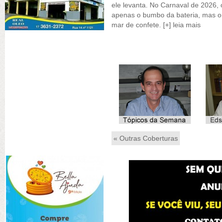
ele levanta. No Carnaval de 2026,
apenas o bumbo da bateria, mas o 
mar de confete.
[+] leia mais
« Outras Coberturas