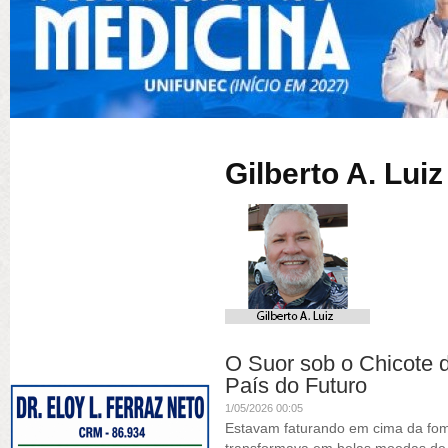
Gilberto A. Luiz
O Suor sob o Chicote 
País do Futuro
1/05/2026 00:05
Estavam faturando em cima da fom