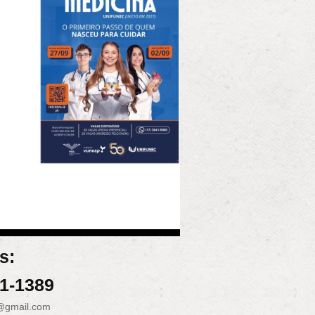
s:
31-1389
@gmail.com