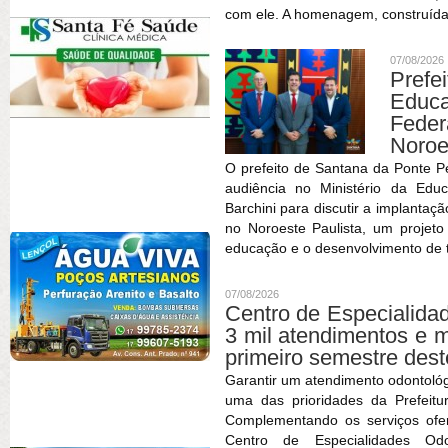
com ele. A homenagem, construída
07/08/2026
Prefe
Educa
Feder
Noroe
O prefeito de Santana da Ponte P
audiência no Ministério da Edu
Barchini para discutir a implantaç
no Noroeste Paulista, um projet
educação e o desenvolvimento de t
07/08/2026
Centro de Especialida
3 mil atendimentos e 
primeiro semestre des
Garantir um atendimento odontológ
uma das prioridades da Prefeitu
Complementando os serviços ofe
Centro de Especialidades O