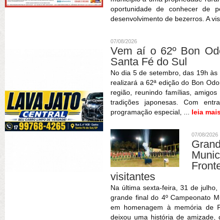
oportunidade de conhecer de pe
desenvolvimento de bezerros. A vis
07/08/2026
Vem aí o 62º Bon Odor
Santa Fé do Sul
No dia 5 de setembro, das 19h às 
realizará a 62ª edição do Bon Odor
região, reunindo famílias, amigos
tradições japonesas. Com entr
programação especial, ...
leia mai
07/08/2026
Gran
Muni
Fron
visitantes
Na última sexta-feira, 31 de julho
grande final do 4º Campeonato Mun
em homenagem à memória de Patr
deixou uma história de amizade,