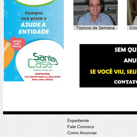
Expediente
Fale Conosco
Como Anunciar