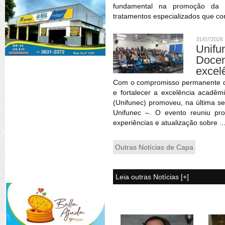
fundamental na promoção da sa
tratamentos especializados que co
31/07/2026
Unif
Doce
excel
Com o compromisso permanente de 
e fortalecer a excelência acadêm
(Unifunec) promoveu, na última se
Unifunec –. O evento reuniu pr
experiências e atualização sobre ..
Outras Notícias de Capa
Leia outras Notícias [+]