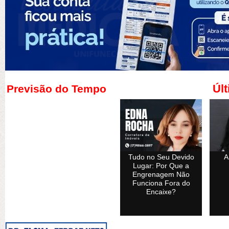
Últ
Previsão do Tempo
Tudo no Seu Devido
A
Lugar: Por Que a
Engrenagem Não
Funciona Fora do
Encaixe?