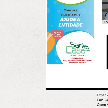
Expedi
Fale C
Como A