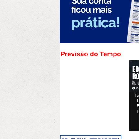
Previsão do Tempo
Tu
F