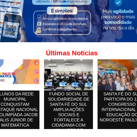
Últimas Notícias
LUNOS DA REDE
FUNDO SOCIAL DE
SANTA FÉ DO S
MUNICIPAL
SOLIDARIEDADE DE
PARTICIPA DO 1
CONQUISTAM
SANTA FÉ DO SUL
CONGRESSO
STAQUE NACIONAL
AMPLIA AÇÕES
INTERNACIONAL
OLIMPÍADA JACOB
SOCIAIS E
EDUCAÇÃO D
ALIS JÚNIOR DE
FORTALECE A
NOROESTE PAULI
MATEMÁTICA
CIDADANIA COM
MILHARES DE
ATENDIMENTOS À