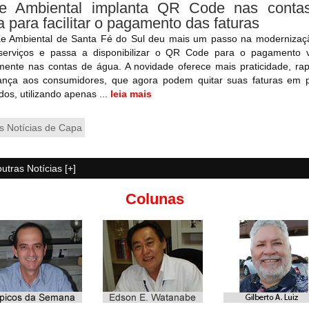
e Ambiental implanta QR Code nas conta
 para facilitar o pagamento das faturas
e Ambiental de Santa Fé do Sul deu mais um passo na modernizaç
serviços e passa a disponibilizar o QR Code para o pagamento v
mente nas contas de água. A novidade oferece mais praticidade, ra
ança aos consumidores, que agora podem quitar suas faturas em 
os, utilizando apenas ...
leia mais
s Notícias de Capa
outras Notícias [+]
Colunas