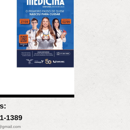
s:
31-1389
@gmail.com