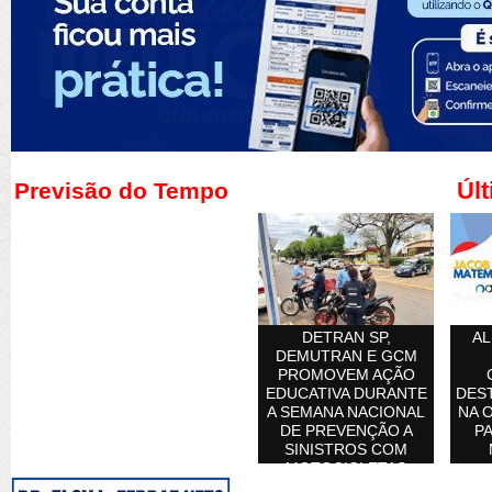
Últ
Previsão do Tempo
DETRAN SP,
AL
DEMUTRAN E GCM
PROMOVEM AÇÃO
EDUCATIVA DURANTE
DES
A SEMANA NACIONAL
NA 
DE PREVENÇÃO A
PA
SINISTROS COM
MOTOCICLETAS