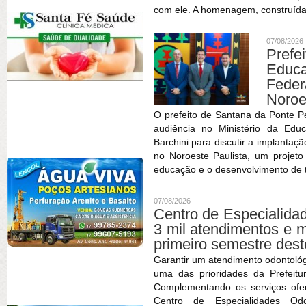
com ele. A homenagem, construída
07/08/2026
Prefe
Educa
Feder
Noroe
O prefeito de Santana da Ponte P
audiência no Ministério da Edu
Barchini para discutir a implantaç
no Noroeste Paulista, um projet
educação e o desenvolvimento de t
07/08/2026
Centro de Especialida
3 mil atendimentos e 
primeiro semestre des
Garantir um atendimento odontológ
uma das prioridades da Prefeitu
Complementando os serviços ofe
Centro de Especialidades O