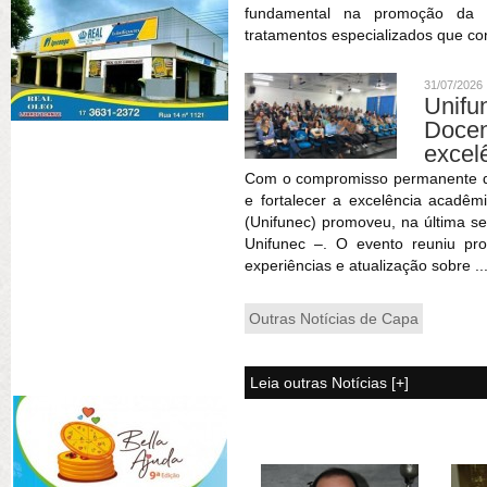
fundamental na promoção da sa
tratamentos especializados que co
31/07/2026
Unif
Doce
excel
Com o compromisso permanente de 
e fortalecer a excelência acadêm
(Unifunec) promoveu, na última se
Unifunec –. O evento reuniu pr
experiências e atualização sobre ..
Outras Notícias de Capa
Leia outras Notícias [+]