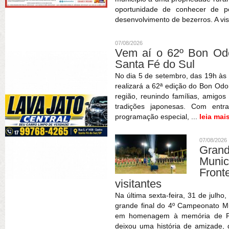
oportunidade de conhecer de pe
desenvolvimento de bezerros. A vis
07/08/2026
Vem aí o 62º Bon Odor
Santa Fé do Sul
No dia 5 de setembro, das 19h às 
realizará a 62ª edição do Bon Odor
região, reunindo famílias, amigos
tradições japonesas. Com entr
programação especial, ...
leia mai
07/08/2026
Gran
Muni
Fron
visitantes
Na última sexta-feira, 31 de julho
grande final do 4º Campeonato Mun
em homenagem à memória de Patr
deixou uma história de amizade,