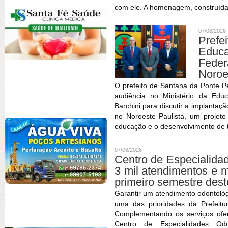
com ele. A homenagem, construída
07/08/2026
Prefe
Educa
Feder
Noroe
O prefeito de Santana da Ponte P
audiência no Ministério da Edu
Barchini para discutir a implantaç
no Noroeste Paulista, um projet
educação e o desenvolvimento de t
07/08/2026
Centro de Especialida
3 mil atendimentos e 
primeiro semestre des
Garantir um atendimento odontológ
uma das prioridades da Prefeitu
Complementando os serviços ofe
Centro de Especialidades O