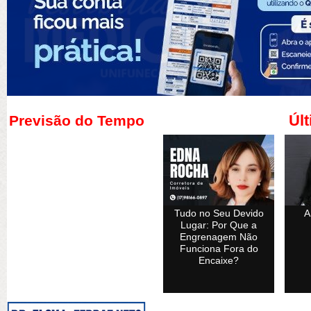
Últ
Previsão do Tempo
Tudo no Seu Devido
A
Lugar: Por Que a
Engrenagem Não
Funciona Fora do
Encaixe?