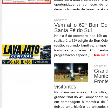
oportunidade de conhecer de pe
desenvolvimento de bezerros. A vis
07/08/2026
Vem aí o 62º Bon Odor
Santa Fé do Sul
No dia 5 de setembro, das 19h às 
realizará a 62ª edição do Bon Odor
região, reunindo famílias, amigos
tradições japonesas. Com entr
programação especial, ...
leia mai
07/08/2026
Gran
Muni
Fron
visitantes
Na última sexta-feira, 31 de julho
grande final do 4º Campeonato Mun
em homenagem à memória de Patr
deixou uma história de amizade,