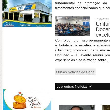
fundamental na promoção da sa
tratamentos especializados que co
31/07/2026
Unif
Doce
excel
Com o compromisso permanente de 
e fortalecer a excelência acadêm
(Unifunec) promoveu, na última se
Unifunec –. O evento reuniu pr
experiências e atualização sobre ..
Outras Notícias de Capa
Leia outras Notícias [+]