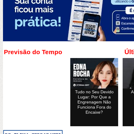
Últ
Previsão do Tempo
Tudo no Seu Devido
A
Lugar: Por Que a
Engrenagem Não
Funciona Fora do
Encaixe?