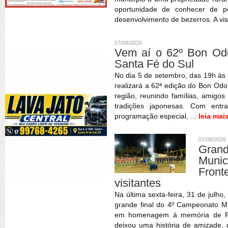
oportunidade de conhecer de pe
desenvolvimento de bezerros. A vis
07/08/2026
Vem aí o 62º Bon Odor
Santa Fé do Sul
No dia 5 de setembro, das 19h às 
realizará a 62ª edição do Bon Odor
região, reunindo famílias, amigos
tradições japonesas. Com entr
programação especial, ...
leia mai
07/08/2026
Gran
Muni
Fron
visitantes
Na última sexta-feira, 31 de julho
grande final do 4º Campeonato Mun
em homenagem à memória de Patr
deixou uma história de amizade,