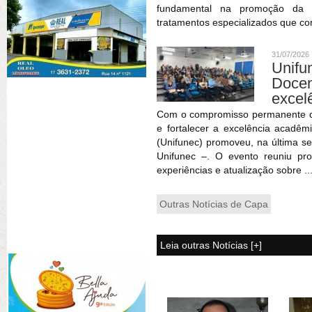
fundamental na promoção da sa
tratamentos especializados que co
31/07/2026
Unif
Doce
excel
Com o compromisso permanente de 
e fortalecer a excelência acadêm
(Unifunec) promoveu, na última se
Unifunec –. O evento reuniu pr
experiências e atualização sobre ..
Outras Notícias de Capa
Leia outras Notícias [+]