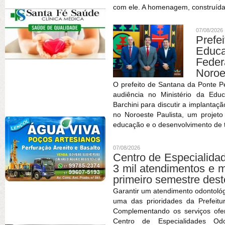
com ele. A homenagem, construída
07/08/2026
Prefe
Educa
Feder
Noroe
O prefeito de Santana da Ponte P
audiência no Ministério da Edu
Barchini para discutir a implantaç
no Noroeste Paulista, um projet
educação e o desenvolvimento de t
07/08/2026
Centro de Especialida
3 mil atendimentos e 
primeiro semestre des
Garantir um atendimento odontológ
uma das prioridades da Prefeitu
Complementando os serviços ofe
Centro de Especialidades O