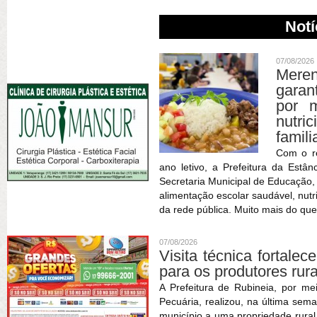
Notí
07/08/2026
Meren
garan
por m
nutric
famili
Com o r
ano letivo, a Prefeitura da Estâ
Secretaria Municipal de Educação
alimentação escolar saudável, nutr
da rede pública. Muito mais do que
07/08/2026
Visita técnica fortale
para os produtores rur
A Prefeitura de Rubineia, por me
Pecuária, realizou, na última sema
município a uma propriedade rura