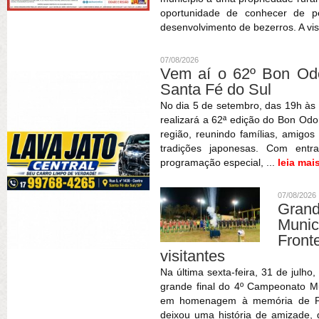
oportunidade de conhecer de pe
desenvolvimento de bezerros. A vis
07/08/2026
Vem aí o 62º Bon Odor
Santa Fé do Sul
No dia 5 de setembro, das 19h às 
realizará a 62ª edição do Bon Odor
região, reunindo famílias, amigos
tradições japonesas. Com entr
programação especial, ...
leia mai
07/08/2026
Gran
Muni
Fron
visitantes
Na última sexta-feira, 31 de julho
grande final do 4º Campeonato Mun
em homenagem à memória de Patr
deixou uma história de amizade,