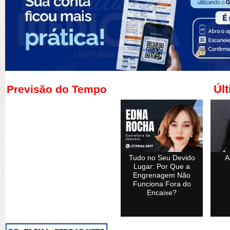
Últ
Previsão do Tempo
Tudo no Seu Devido
A
Lugar: Por Que a
Engrenagem Não
Funciona Fora do
Encaixe?