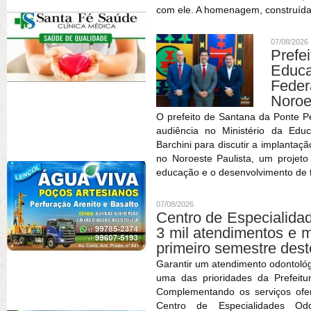
com ele. A homenagem, construída
07/08/2026
Prefe
Educa
Feder
Noroe
O prefeito de Santana da Ponte P
audiência no Ministério da Edu
Barchini para discutir a implantaç
no Noroeste Paulista, um projet
educação e o desenvolvimento de t
07/08/2026
Centro de Especialida
3 mil atendimentos e 
primeiro semestre des
Garantir um atendimento odontológ
uma das prioridades da Prefeitu
Complementando os serviços ofe
Centro de Especialidades O