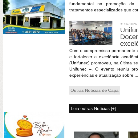
fundamental na promoção da sa
tratamentos especializados que co
31/07/2026
Unif
Doce
excel
Com o compromisso permanente de 
e fortalecer a excelência acadêm
(Unifunec) promoveu, na última se
Unifunec –. O evento reuniu pr
experiências e atualização sobre ..
Outras Notícias de Capa
Leia outras Notícias [+]