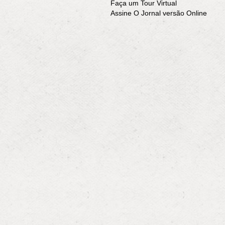
Faça um Tour Virtual
Assine O Jornal versão Online