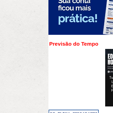
Previsão do Tempo
Tu
F