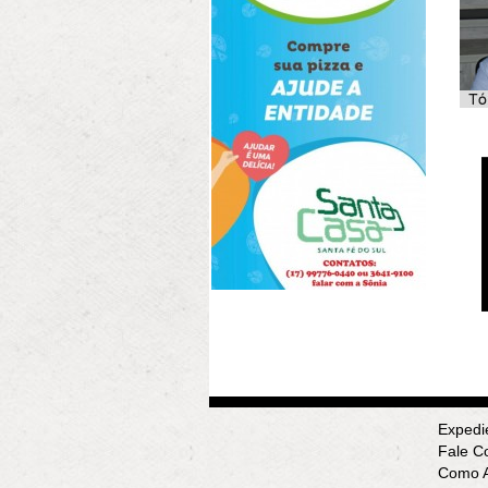
Expedi
Fale C
Como A