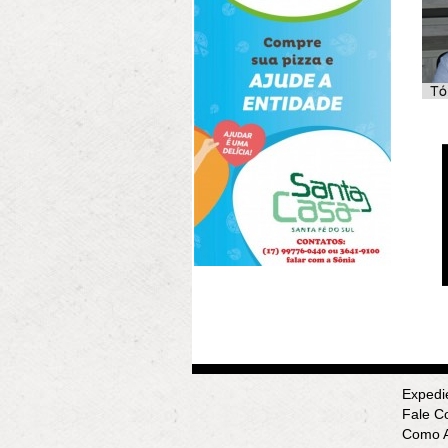
Expedi
Fale C
Como A