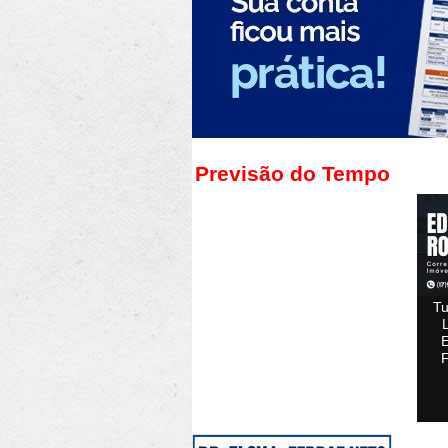
Previsão do Tempo
Tu
F