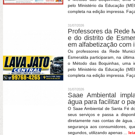
pelo Ministério da Educação (MEC
completa na edição impressa. Faça 
31/07/2026
Professores da Rede M
e do distrito de Esme
em alfabetização com 
Os professores da Rede Munici
Esmeralda participaram, na últim
o Método das Boquinhas, uma im
pelo Ministério da Educação (MEC
completa na edição impressa. Faça 
31/07/2026
Saae Ambiental imp
água para facilitar o 
O Saae Ambiental de Santa Fé d
seus serviços e passa a dispon
diretamente nas contas de água. 
segurança aos consumidores, qu
segundos, utilizando apenas ...
lei