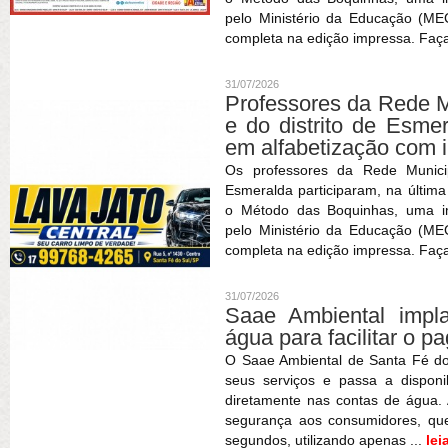
pelo Ministério da Educação (MEC
completa na edição impressa. Faça 
31/07/2026
Professores da Rede M
e do distrito de Esme
em alfabetização com 
Os professores da Rede Munici
Esmeralda participaram, na últim
o Método das Boquinhas, uma im
pelo Ministério da Educação (MEC
completa na edição impressa. Faça 
31/07/2026
Saae Ambiental imp
água para facilitar o 
O Saae Ambiental de Santa Fé d
seus serviços e passa a dispon
diretamente nas contas de água. 
segurança aos consumidores, qu
segundos, utilizando apenas ...
lei